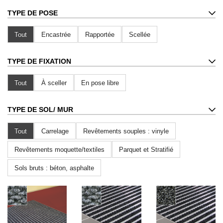
TYPE DE POSE
Tout
Encastrée
Rapportée
Scellée
TYPE DE FIXATION
Tout
À sceller
En pose libre
TYPE DE SOL
/ MUR
Tout
Carrelage
Revêtements souples : vinyle
Revêtements moquette/textiles
Parquet et Stratifié
Sols bruts : béton, asphalte