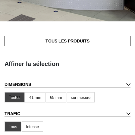
TOUS LES PRODUITS
Affiner la sélection
DIMENSIONS
Toutes
41 mm
65 mm
sur mesure
TRAFIC
Tous
Intense