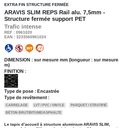
EXTRA FIN STRUCTURE FERMÉE
ARAVIS SLIM REPS
Rail alu. 7,5mm -
Structure fermée support PET
Trafic
intense
REF : 0961020
EAN : 3233560961024
DIMENSION :
sur mesure mm (longueur : sur mesure
m)
FINITION :
Type de pose : Encastrée
Type de revêtement :
CARRELAGE
LVT / PVC / VINYLE
PARQUET / STRATIFIÉ
BÉTON BRUT/BITUME/ASPHALTE
Le tapis d’accueil à structure aluminium ARAVIS SLIM,