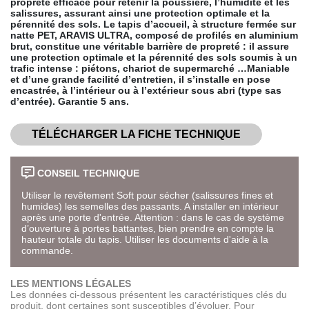
propreté efficace pour retenir la poussière, l’humidité et les
salissures, assurant ainsi une protection optimale et la
pérennité des sols. Le tapis d’accueil, à structure fermée sur
natte PET, ARAVIS ULTRA, composé de profilés en aluminium
brut, constitue une véritable barrière de propreté : il assure
une protection optimale et la pérennité des sols soumis à un
trafic intense : piétons, chariot de supermarché …Maniable
et d’une grande facilité d’entretien, il s’installe en pose
encastrée, à l’intérieur ou à l’extérieur sous abri (type sas
d’entrée). Garantie 5 ans.
TÉLÉCHARGER LA FICHE TECHNIQUE
CONSEIL TECHNIQUE
Utiliser le revêtement Soft pour sécher (salissures fines et
humides) les semelles des passants. A installer en intérieur
après une porte d'entrée. Attention : dans le cas de système
d’ouverture à portes battantes, bien prendre en compte la
hauteur totale du tapis. Utiliser les documents d'aide à la
commande.
LES MENTIONS LÉGALES
Les données ci-dessous présentent les caractéristiques clés du
produit, dont certaines sont susceptibles d’évoluer. Pour