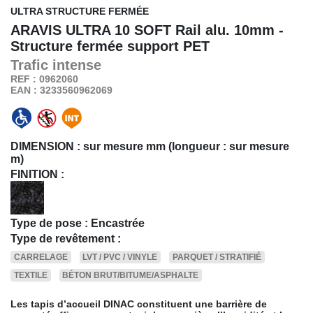
ULTRA STRUCTURE FERMÉE
ARAVIS ULTRA 10 SOFT
Rail alu. 10mm -
Structure fermée support PET
Trafic
intense
REF : 0962060
EAN : 3233560962069
DIMENSION :
sur mesure mm (longueur : sur mesure
m)
FINITION :
Type de pose : Encastrée
Type de revêtement :
CARRELAGE
LVT / PVC / VINYLE
PARQUET / STRATIFIÉ
TEXTILE
BÉTON BRUT/BITUME/ASPHALTE
Les tapis d’accueil DINAC constituent une barrière de