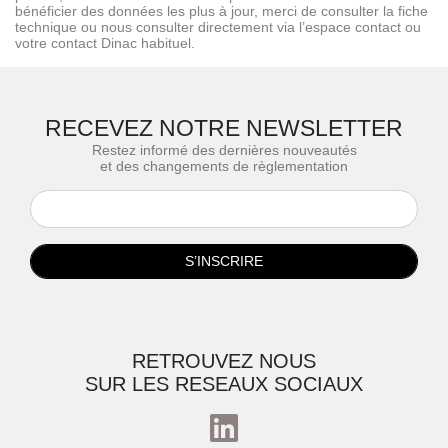
bénéficier des données les plus à jour, merci de consulter la fiche
technique ou nous consulter directement via l’espace contact ou
votre contact Dinac habituel.
RECEVEZ NOTRE NEWSLETTER
Restez informé des dernières nouveautés
et des changements de règlementation
S’INSCRIRE
RETROUVEZ NOUS
SUR LES RESEAUX SOCIAUX