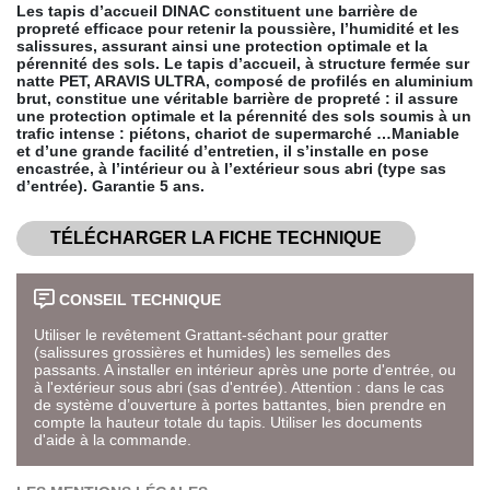
Les tapis d’accueil DINAC constituent une barrière de
propreté efficace pour retenir la poussière, l’humidité et les
salissures, assurant ainsi une protection optimale et la
pérennité des sols. Le tapis d’accueil, à structure fermée sur
natte PET, ARAVIS ULTRA, composé de profilés en aluminium
brut, constitue une véritable barrière de propreté : il assure
une protection optimale et la pérennité des sols soumis à un
trafic intense : piétons, chariot de supermarché …Maniable
et d’une grande facilité d’entretien, il s’installe en pose
encastrée, à l’intérieur ou à l’extérieur sous abri (type sas
d’entrée). Garantie 5 ans.
TÉLÉCHARGER LA FICHE TECHNIQUE
CONSEIL TECHNIQUE
Utiliser le revêtement Grattant-séchant pour gratter
(salissures grossières et humides) les semelles des
passants. A installer en intérieur après une porte d'entrée, ou
à l'extérieur sous abri (sas d'entrée). Attention : dans le cas
de système d’ouverture à portes battantes, bien prendre en
compte la hauteur totale du tapis. Utiliser les documents
d'aide à la commande.