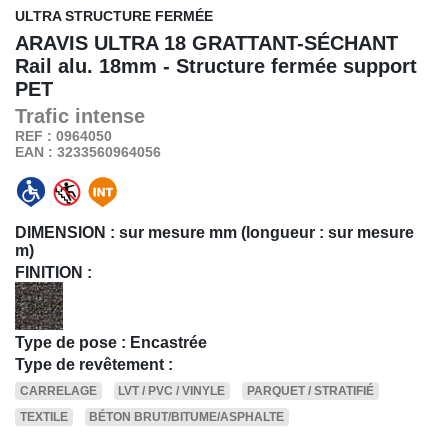
ULTRA STRUCTURE FERMÉE
ARAVIS ULTRA 18 GRATTANT-SÉCHANT
Rail alu. 18mm - Structure fermée support
PET
Trafic
intense
REF : 0964050
EAN : 3233560964056
DIMENSION :
sur mesure mm (longueur : sur mesure
m)
FINITION :
Type de pose : Encastrée
Type de revêtement :
CARRELAGE
LVT / PVC / VINYLE
PARQUET / STRATIFIÉ
TEXTILE
BÉTON BRUT/BITUME/ASPHALTE