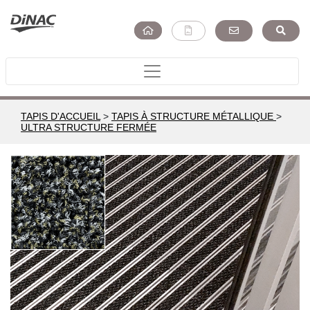
TAPIS D'ACCUEIL
>
TAPIS À STRUCTURE MÉTALLIQUE
>
ULTRA STRUCTURE FERMÉE