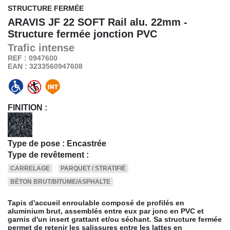
STRUCTURE FERMÉE
ARAVIS JF 22 SOFT
Rail alu. 22mm -
Structure fermée jonction PVC
Trafic
intense
REF : 0947600
EAN : 3233560947608
FINITION :
Type de pose : Encastrée
Type de revêtement :
CARRELAGE
PARQUET / STRATIFIÉ
BÉTON BRUT/BITUME/ASPHALTE
Tapis d'accueil enroulable composé de profilés en
aluminium brut, assemblés entre eux par jonc en PVC et
garnis d'un insert grattant et/ou séchant. Sa structure fermée
permet de retenir les salissures entre les lattes en