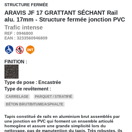
STRUCTURE FERMÉE
ARAVIS JF 17 GRATTANT SÉCHANT
Rail
alu. 17mm - Structure fermée jonction PVC
Trafic
intense
REF : 0946800
EAN : 3233560946809
FINITION :
Type de pose : Encastrée
Type de revêtement :
CARRELAGE
PARQUET / STRATIFIÉ
BÉTON BRUT/BITUME/ASPHALTE
Tapis constitué de rails en aluminium brut assemblés par
une jonction en PVC qui forment un ensemble articulé
homogène et assure une grande simplicité lors du
nettoyage, pas de manutention du tapis. Très robustes, ils