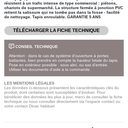
résistent à un trafic intense de type commercial : piétons,
chariots de supermarché. La structure fermée à jonction PVC
retient la salissure qui ne tombe pas dans la fosse - facilité
de nettoyage. Tapis enroulable. GARANTIE 5 ANS
TÉLÉCHARGER LA FICHE TECHNIQUE
CONSEIL TECHNIQUE
Attention : dans le cas de système d’ouverture à portes
battantes, bien prendre en compte la hauteur totale du tapis.
Pose en extérieur possible : sous abri, ou sas d'entrée.
Utiliser les documents d'aide à la commande.
LES MENTIONS LÉGALES
Les données ci-dessous présentent les caractéristiques clés du
produit, dont certaines sont susceptibles d’évoluer. Pour
bénéficier des données les plus à jour, merci de consulter la fiche
technique ou nous consulter directement via l’espace contact ou
votre contact Dinac habituel