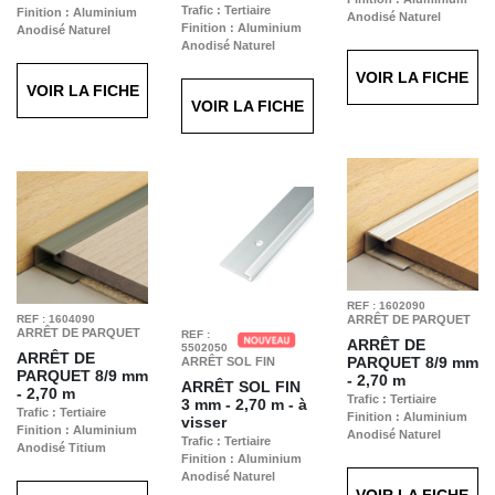
Trafic : Tertiaire
Finition : Aluminium
Anodisé Naturel
Finition : Aluminium
Anodisé Naturel
Anodisé Naturel
VOIR LA FICHE
VOIR LA FICHE
VOIR LA FICHE
REF : 1602090
REF : 1604090
ARRÊT DE PARQUET
ARRÊT DE PARQUET
REF :
ARRÊT DE
5502050
ARRÊT DE
PARQUET
8/9 mm
ARRÊT SOL FIN
PARQUET
8/9 mm
- 2,70 m
ARRÊT SOL FIN
- 2,70 m
Trafic : Tertiaire
3 mm - 2,70 m - à
Trafic : Tertiaire
Finition : Aluminium
visser
Finition : Aluminium
Anodisé Naturel
Trafic : Tertiaire
Anodisé Titium
Finition : Aluminium
Anodisé Naturel
VOIR LA FICHE