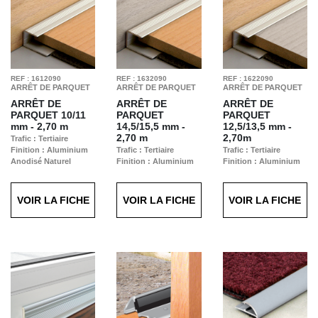
REF : 1612090
REF : 1632090
REF : 1622090
ARRÊT DE PARQUET
ARRÊT DE PARQUET
ARRÊT DE PARQUET
ARRÊT DE
ARRÊT DE
ARRÊT DE
PARQUET
10/11
PARQUET
PARQUET
mm - 2,70 m
14,5/15,5 mm -
12,5/13,5 mm -
2,70 m
2,70m
Trafic : Tertiaire
Finition : Aluminium
Trafic : Tertiaire
Trafic : Tertiaire
Anodisé Naturel
Finition : Aluminium
Finition : Aluminium
Anodisé Naturel
Anodisé Naturel
VOIR LA FICHE
VOIR LA FICHE
VOIR LA FICHE