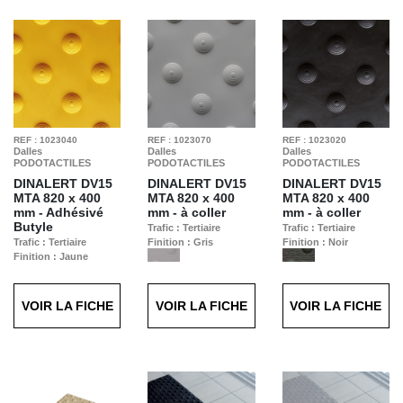
REF : 1023040
REF : 1023070
REF : 1023020
Dalles
Dalles
Dalles
PODOTACTILES
PODOTACTILES
PODOTACTILES
DINALERT DV15
DINALERT DV15
DINALERT DV15
MTA
820 x 400
MTA
820 x 400
MTA
820 x 400
mm - Adhésivé
mm - à coller
mm - à coller
Butyle
Trafic : Tertiaire
Trafic : Tertiaire
Trafic : Tertiaire
Finition : Gris
Finition : Noir
Finition : Jaune
VOIR LA FICHE
VOIR LA FICHE
VOIR LA FICHE