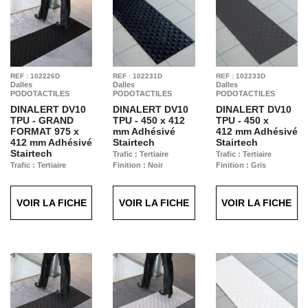
REF : 102226D
REF : 102231D
REF : 102233D
Dalles
Dalles
Dalles
PODOTACTILES
PODOTACTILES
PODOTACTILES
DINALERT DV10
DINALERT DV10
DINALERT DV10
TPU - GRAND
TPU -
450 x 412
TPU -
450 x
FORMAT
975 x
mm Adhésivé
412 mm Adhésivé
412 mm Adhésivé
Stairtech
Stairtech
Stairtech
Trafic : Tertiaire
Trafic : Tertiaire
Trafic : Tertiaire
Finition : Noir
Finition : Gris
Finition : Noir
Moucheté
VOIR LA FICHE
VOIR LA FICHE
VOIR LA FICHE