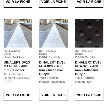
VOIR LA FICHE
VOIR LA FICHE
VOIR LA FICHE
REF : 1023000
REF : 1023010
REF : 1023030
Dalles
Dalles
Dalles
PODOTACTILES
PODOTACTILES
PODOTACTILES
DINALERT DV15
DINALERT DV15
DINALERT DV15
MTA
820 x 400
MTA
820 x 400
MTA
820 x 400
mm - à coller
mm - Adhésivé
mm - Adhésivé
Butyle
Butyle
Trafic : Tertiaire
Finition : Blanc dalle
Trafic : Tertiaire
Trafic : Tertiaire
Finition : Blanc dalle
Finition : Noir
VOIR LA FICHE
VOIR LA FICHE
VOIR LA FICHE