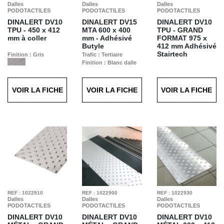
Dalles
Dalles
Dalles
PODOTACTILES
PODOTACTILES
PODOTACTILES
DINALERT DV10
DINALERT DV15
DINALERT DV10
TPU -
450 x 412
MTA
600 x 400
TPU - GRAND
mm à coller
mm - Adhésivé
FORMAT
975 x
Butyle
412 mm Adhésivé
Stairtech
Finition : Gris
Trafic : Tertiaire
Finition : Blanc dalle
Finition : Gris
VOIR LA FICHE
VOIR LA FICHE
VOIR LA FICHE
REF : 1022910
REF : 1022900
REF : 1022930
Dalles
Dalles
Dalles
PODOTACTILES
PODOTACTILES
PODOTACTILES
DINALERT DV10
DINALERT DV10
DINALERT DV10