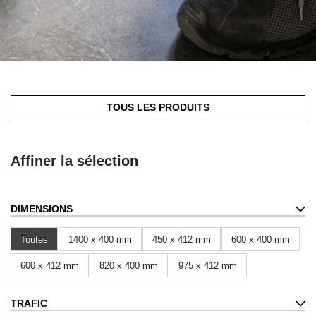
TOUS LES PRODUITS
Affiner la sélection
DIMENSIONS
Toutes
1400 x 400 mm
450 x 412 mm
600 x 400 mm
600 x 412 mm
820 x 400 mm
975 x 412 mm
TRAFIC