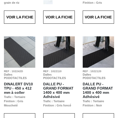
grain de riz
Finition : Gris
VOIR LA FICHE
VOIR LA FICHE
VOIR LA FICHE
REF : 102242D
REF : 1022110
REF : 1022120
Dalles
Dalles
Dalles
PODOTACTILES
PODOTACTILES
PODOTACTILES
DINALERT DV10
DALLE PU -
DALLE PU -
TPU -
450 x 412
GRAND FORMAT
GRAND FORMAT
mm à coller
1400 x 400 mm
1400 x 400 mm
Adhésivé
Adhésivé
Trafic : Tertiaire
Finition : Gris
Trafic : Tertiaire
Trafic : Tertiaire
Moucheté
Finition : Gris foncé
Finition : Noir