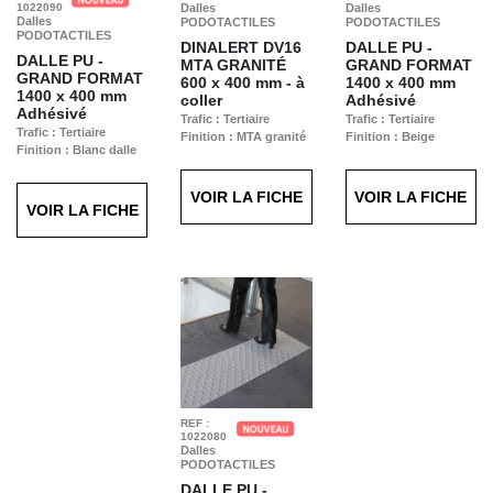
1022090
Dalles
Dalles
Dalles
PODOTACTILES
PODOTACTILES
PODOTACTILES
DINALERT DV16
DALLE PU -
DALLE PU -
MTA GRANITÉ
GRAND FORMAT
GRAND FORMAT
600 x 400 mm - à
1400 x 400 mm
1400 x 400 mm
coller
Adhésivé
Adhésivé
Trafic : Tertiaire
Trafic : Tertiaire
Trafic : Tertiaire
Finition : MTA granité
Finition : Beige
Finition : Blanc dalle
gris
VOIR LA FICHE
VOIR LA FICHE
VOIR LA FICHE
REF :
1022080
Dalles
PODOTACTILES
DALLE PU -