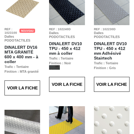
REF :
REF : 102240D
REF : 102230D
1023100
Dalles
Dalles
Dalles
PODOTACTILES
PODOTACTILES
PODOTACTILES
DINALERT DV10
DINALERT DV10
DINALERT DV16
TPU -
450 x 412
TPU -
450 x 412
MTA GRANITÉ
mm à coller
mm Adhésivé
600 x 400 mm - à
Stairtech
Trafic : Tertiaire
coller
Finition : Noir
Trafic : Tertiaire
Trafic : Tertiaire
Finition : Gris
Finition : MTA granité
beige
VOIR LA FICHE
VOIR LA FICHE
VOIR LA FICHE