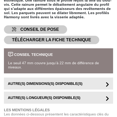
esthétique. Une rainure sous le profilé reçoit la tête du clou-
vis. Cette rainure permet le débattement angulaire du profil
qui s’adapte aux différentes épaisseurs des revêtements de
sol. Les parquets peuvent se dilater librement. Les profilés
Harmony sont livrés avec la visserie adaptée.
CONSEIL DE POSE
TÉLÉCHARGER LA FICHE TECHNIQUE
CONSEIL TECHNIQUE
Le seuil 47 mm couvre jusqu’à 22 mm de différence de
niveaux.
AUTRE(S) DIMENSIONS(S) DISPONIBLE(S)
AUTRE(S) LONGUEUR(S) DISPONIBLE(S)
LES MENTIONS LÉGALES
Les données ci-dessous présentent les caractéristiques clés du