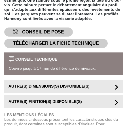
esthétique. Une rainure sous le profilé reçoit la tête du clou-
vis. Cette rainure permet le débattement angulaire du profil
qui s’adapte aux différentes épaisseurs des revêtements de
sol. Les parquets peuvent se dilater librement. Les profilés
Harmony sont livrés avec la visserie adaptée.
CONSEIL DE POSE
TÉLÉCHARGER LA FICHE TECHNIQUE
CONSEIL TECHNIQUE
Couvre jusqu’à 17 mm de différence de niveaux.
AUTRE(S) DIMENSIONS(S) DISPONIBLE(S)
AUTRE(S) FINITION(S) DISPONIBLE(S)
LES MENTIONS LÉGALES
Les données ci-dessous présentent les caractéristiques clés du
produit, dont certaines sont susceptibles d’évoluer. Pour