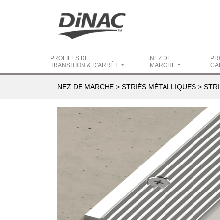
PROFILÉS DE
NEZ DE
PR
TRANSITION & D'ARRÊT
MARCHE
CA
NEZ DE MARCHE
>
STRIÉS MÉTALLIQUES
>
STR