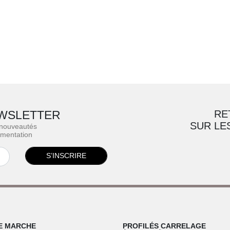
WSLETTER
RE
SUR LE
 nouveautés
ementation
S’INSCRIRE
E MARCHE
PROFILÉS CARRELAGE