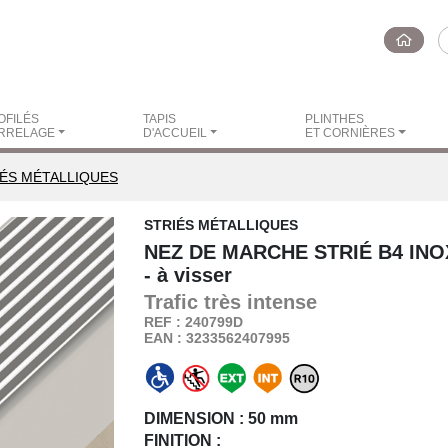
OFILÉS
TAPIS
PLINTHES
RRELAGE
D'ACCUEIL
ET CORNIÈRES
IÉS MÉTALLIQUES
STRIÉS MÉTALLIQUES
NEZ DE MARCHE STRIÉ B4 INO
- à visser
Trafic
très intense
REF : 240799D
EAN : 3233562407995
DIMENSION :
50 mm
FINITION :