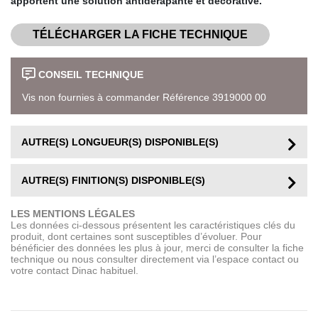
apportent une solution antidérapante et décorative.
TÉLÉCHARGER LA FICHE TECHNIQUE
CONSEIL TECHNIQUE
Vis non fournies à commander Référence 3919000 00
AUTRE(S) LONGUEUR(S) DISPONIBLE(S)
AUTRE(S) FINITION(S) DISPONIBLE(S)
LES MENTIONS LÉGALES
Les données ci-dessous présentent les caractéristiques clés du
produit, dont certaines sont susceptibles d’évoluer. Pour
bénéficier des données les plus à jour, merci de consulter la fiche
technique ou nous consulter directement via l’espace contact ou
votre contact Dinac habituel.