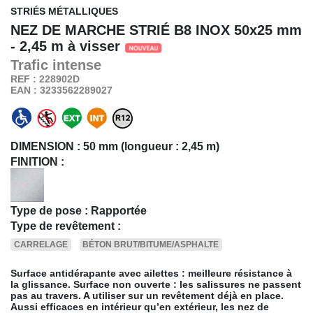
STRIÉS MÉTALLIQUES
NEZ DE MARCHE STRIÉ B8 INOX
50x25 mm
- 2,45 m à visser
Trafic
intense
REF : 228902D
EAN : 3233562289027
DIMENSION :
50 mm (longueur : 2,45 m)
FINITION :
Type de pose : Rapportée
Type de revêtement :
CARRELAGE
BÉTON BRUT/BITUME/ASPHALTE
Surface antidérapante avec ailettes : meilleure résistance à
la glissance. Surface non ouverte : les salissures ne passent
pas au travers. A utiliser sur un revêtement déjà en place.
Aussi efficaces en intérieur qu’en extérieur, les nez de