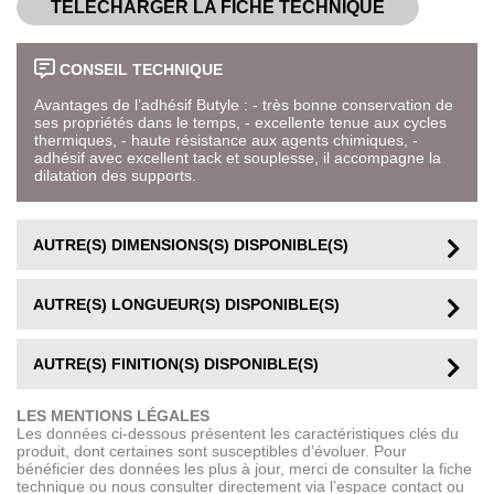
TÉLÉCHARGER LA FICHE TECHNIQUE
CONSEIL TECHNIQUE
Avantages de l’adhésif Butyle : - très bonne conservation de
ses propriétés dans le temps, - excellente tenue aux cycles
thermiques, - haute résistance aux agents chimiques, -
adhésif avec excellent tack et souplesse, il accompagne la
dilatation des supports.
AUTRE(S) DIMENSIONS(S) DISPONIBLE(S)
AUTRE(S) LONGUEUR(S) DISPONIBLE(S)
AUTRE(S) FINITION(S) DISPONIBLE(S)
LES MENTIONS LÉGALES
Les données ci-dessous présentent les caractéristiques clés du
produit, dont certaines sont susceptibles d’évoluer. Pour
bénéficier des données les plus à jour, merci de consulter la fiche
technique ou nous consulter directement via l’espace contact ou