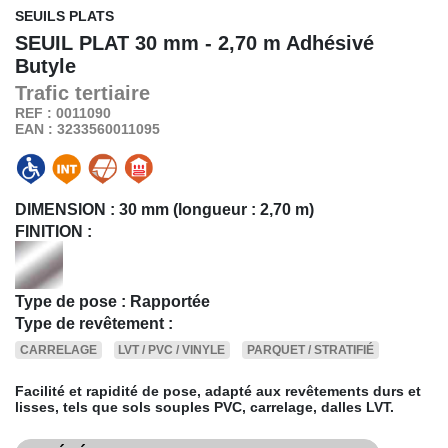
SEUILS PLATS
SEUIL PLAT
30 mm - 2,70 m Adhésivé
Butyle
Trafic
tertiaire
REF : 0011090
EAN : 3233560011095
DIMENSION :
30 mm (longueur : 2,70 m)
FINITION :
Type de pose : Rapportée
Type de revêtement :
CARRELAGE
LVT / PVC / VINYLE
PARQUET / STRATIFIÉ
Facilité et rapidité de pose, adapté aux revêtements durs et
lisses, tels que sols souples PVC, carrelage, dalles LVT.