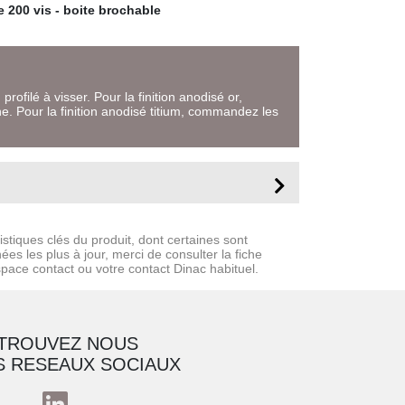
 200 vis - boite brochable
profilé à visser. Pour la finition anodisé or,
. Pour la finition anodisé titium, commandez les
stiques clés du produit, dont certaines sont
es les plus à jour, merci de consulter la fiche
space contact ou votre contact Dinac habituel.
TROUVEZ NOUS
S RESEAUX SOCIAUX