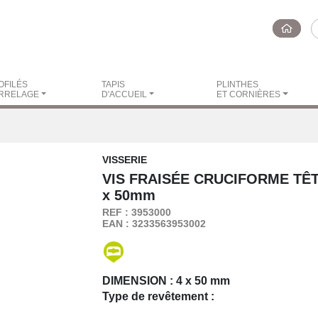
OFILÉS
TAPIS
PLINTHES
RRELAGE
D'ACCUEIL
ET CORNIÈRES
VISSERIE
VIS FRAISÉE CRUCIFORME TÊ
x 50mm
REF : 3953000
EAN : 3233563953002
DIMENSION :
4 x 50 mm
Type de revêtement :