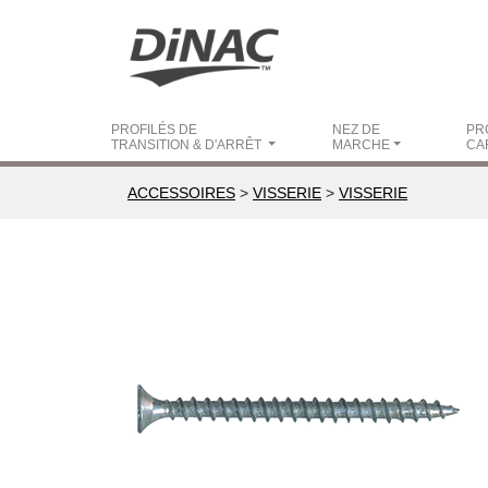
PROFILÉS DE
NEZ DE
PR
TRANSITION & D'ARRÊT
MARCHE
CA
ACCESSOIRES
>
VISSERIE
>
VISSERIE