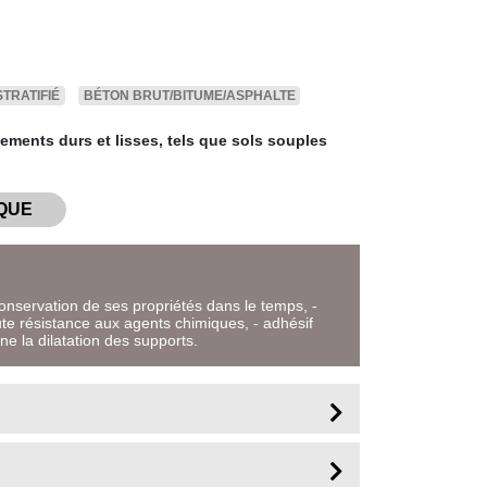
STRATIFIÉ
BÉTON BRUT/BITUME/ASPHALTE
tements durs et lisses, tels que sols souples
QUE
conservation de ses propriétés dans le temps, -
te résistance aux agents chimiques, - adhésif
ne la dilatation des supports.