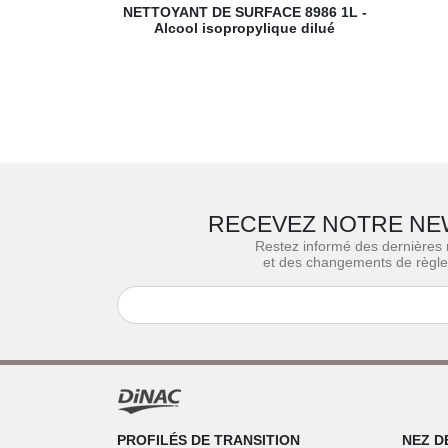
NETTOYANT DE SURFACE 8986
1L -
Alcool isopropylique dilué
RECEVEZ NOTRE NE
Restez informé des dernières
et des changements de règl
PROFILÉS DE TRANSITION
NEZ D