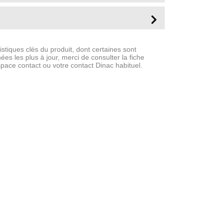
stiques clés du produit, dont certaines sont
es les plus à jour, merci de consulter la fiche
space contact ou votre contact Dinac habituel.