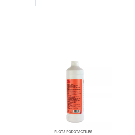
PLOTS PODOTACTILES