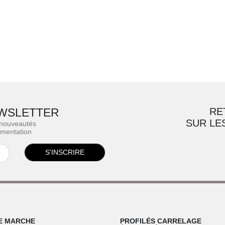
WSLETTER
RE
SUR LE
 nouveautés
ementation
S’INSCRIRE
E MARCHE
PROFILÉS CARRELAGE