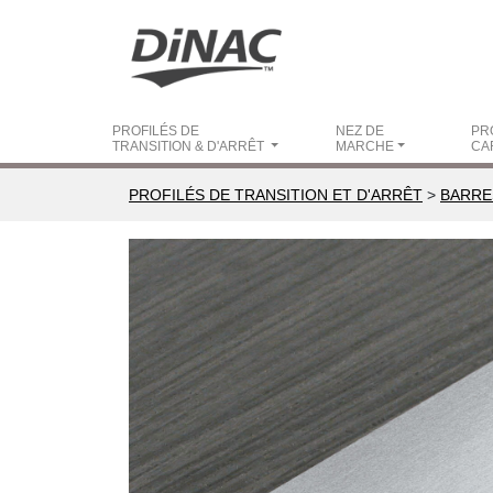
PROFILÉS DE
NEZ DE
PR
TRANSITION & D'ARRÊT
MARCHE
CA
PROFILÉS DE TRANSITION ET D'ARRÊT
>
BARRE