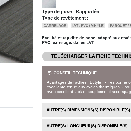
Type de pose : Rapportée
Type de revêtement :
CARRELAGE
LVT / PVC / VINYLE
PARQUET / 
Facilité et rapidité de pose, adapté aux revê
PVC, carrelage, dalles LVT.
TÉLÉCHARGER LA FICHE TECHNI
CONSEIL TECHNIQUE
Avantages de l’adhésif Butyle : - très bonne 
excellente tenue aux cycles thermiques, - hau
avec excellent tack et souplesse, il accompag
AUTRE(S) DIMENSIONS(S) DISPONIBLE(S)
AUTRE(S) LONGUEUR(S) DISPONIBLE(S)