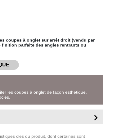
es coupes à onglet sur arrêt droit (vendu par
e finition parfaite des angles rentrants ou
QUE
viter les coupes à onglet de façon esthétique,
ciés.
stiques clés du produit, dont certaines sont