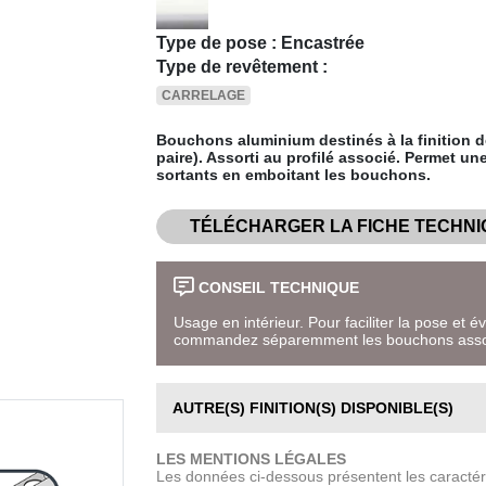
Type de pose : Encastrée
Type de revêtement :
CARRELAGE
Bouchons aluminium destinés à la finition d
paire). Assorti au profilé associé. Permet un
sortants en emboitant les bouchons.
TÉLÉCHARGER LA FICHE TECHNI
CONSEIL TECHNIQUE
Usage en intérieur. Pour faciliter la pose et é
commandez séparemment les bouchons asso
AUTRE(S) FINITION(S) DISPONIBLE(S)
LES MENTIONS LÉGALES
Les données ci-dessous présentent les caractéri