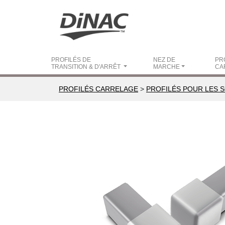
PROFILÉS DE
NEZ DE
PR
TRANSITION & D'ARRÊT
MARCHE
CA
PROFILÉS CARRELAGE
>
PROFILÉS POUR LES 