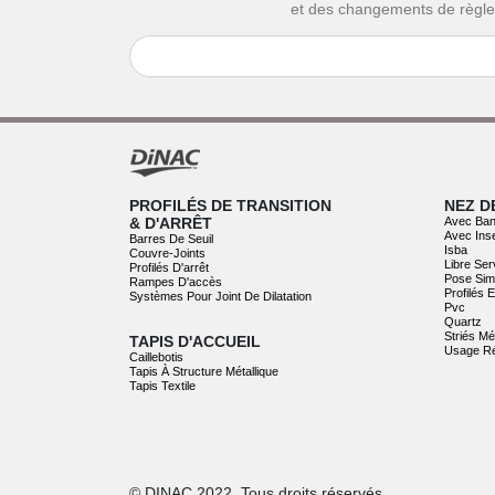
et des changements de règl
PROFILÉS DE TRANSITION
NEZ D
& D'ARRÊT
Avec Ban
Avec Ins
Barres De Seuil
Isba
Couvre-Joints
Libre Ser
Profilés D'arrêt
Pose Sim
Rampes D'accès
Profilés 
Systèmes Pour Joint De Dilatation
Pvc
Quartz
Striés Mé
TAPIS D'ACCUEIL
Usage Ré
Caillebotis
Tapis À Structure Métallique
Tapis Textile
© DINAC 2022. Tous droits réservés.