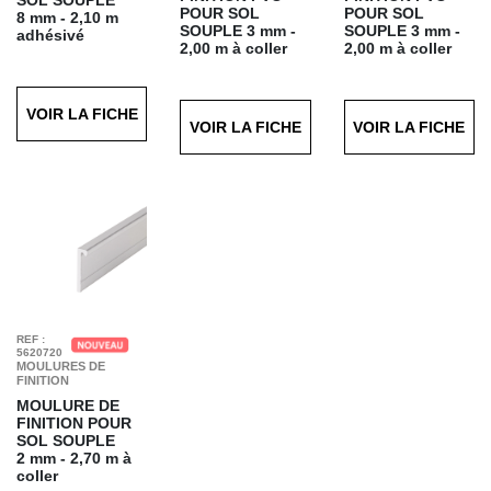
POUR SOL
POUR SOL
8 mm - 2,10 m
SOUPLE
3 mm -
SOUPLE
3 mm -
adhésivé
2,00 m à coller
2,00 m à coller
Finition : Pvc argent
Finition : Blanc
Finition : Noir
VOIR LA FICHE
VOIR LA FICHE
VOIR LA FICHE
REF :
5620720
MOULURES DE
FINITION
MOULURE DE
FINITION POUR
SOL SOUPLE
2 mm - 2,70 m à
coller