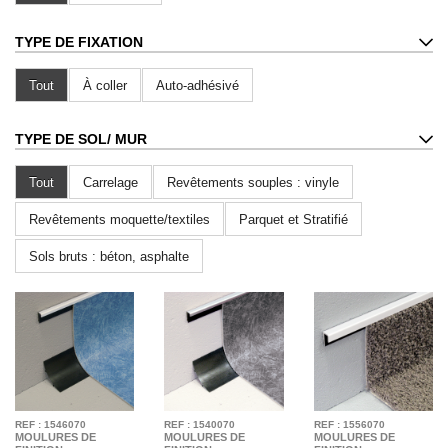
TYPE DE FIXATION
Tout
À coller
Auto-adhésivé
TYPE DE SOL
/ MUR
Tout
Carrelage
Revêtements souples : vinyle
Revêtements moquette/textiles
Parquet et Stratifié
Sols bruts : béton, asphalte
REF : 1546070
REF : 1540070
REF : 1556070
MOULURES DE
MOULURES DE
MOULURES DE