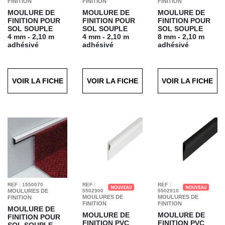
FINITION
FINITION
FINITION
MOULURE DE
MOULURE DE
MOULURE DE
FINITION POUR
FINITION POUR
FINITION POUR
SOL SOUPLE
SOL SOUPLE
SOL SOUPLE
4 mm - 2,10 m
4 mm - 2,10 m
8 mm - 2,10 m
adhésivé
adhésivé
adhésivé
Finition : Blanc
Finition : Pvc argent
Finition : Blanc
VOIR LA FICHE
VOIR LA FICHE
VOIR LA FICHE
REF : 1550070
REF :
REF :
MOULURES DE
5502900
5502910
MOULURES DE
MOULURES DE
FINITION
FINITION
FINITION
MOULURE DE
MOULURE DE
MOULURE DE
FINITION POUR
FINITION PVC
FINITION PVC
SOL SOUPLE