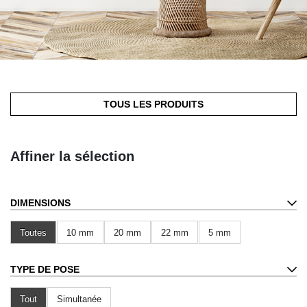
TOUS LES PRODUITS
Affiner la sélection
DIMENSIONS
Toutes
10 mm
20 mm
22 mm
5 mm
TYPE DE POSE
Tout
Simultanée