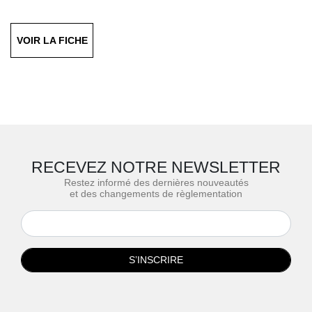
Finition : Aluminium
Anodisé Naturel
VOIR LA FICHE
RECEVEZ NOTRE NEWSLETTER
Restez informé des dernières nouveautés
et des changements de règlementation
S’INSCRIRE