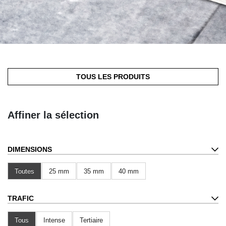
TOUS LES PRODUITS
Affiner la sélection
DIMENSIONS
Toutes
25 mm
35 mm
40 mm
TRAFIC
Tous
Intense
Tertiaire