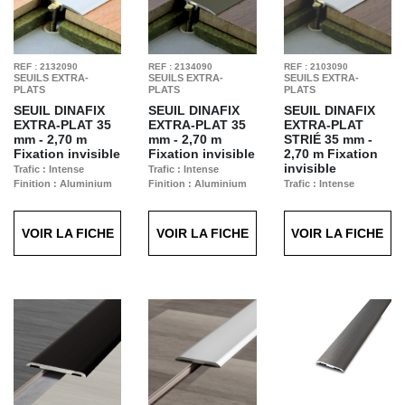
REF : 2132090
REF : 2134090
REF : 2103090
SEUILS EXTRA-
SEUILS EXTRA-
SEUILS EXTRA-
PLATS
PLATS
PLATS
SEUIL DINAFIX
SEUIL DINAFIX
SEUIL DINAFIX
EXTRA-PLAT
35
EXTRA-PLAT
35
EXTRA-PLAT
mm - 2,70 m
mm - 2,70 m
STRIÉ
35 mm -
Fixation invisible
Fixation invisible
2,70 m Fixation
invisible
Trafic : Intense
Trafic : Intense
Finition : Aluminium
Finition : Aluminium
Trafic : Intense
Anodisé Naturel
Anodisé Titium
Finition : Aluminium
Anodisé Naturel
VOIR LA FICHE
VOIR LA FICHE
VOIR LA FICHE